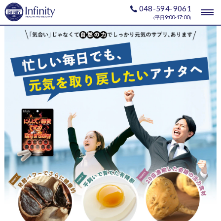
048-594-9061
togg
9:00-17:00
（平日
）