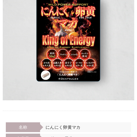
名称
にんにく卵黄マカ