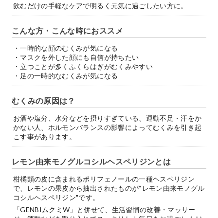
飲むだけの手軽なケアで明るく元気に過ごしたい方に。
こんな方・こんな時におススメ
・一時的な顔のむくみが気になる
・マスクを外した顔にも自信が持ちたい
・立つことが多くふくらはぎがむくみやすい
・足の一時的なむくみが気になる
むくみの原因は？
お酒や塩分、水分などを摂りすぎている、運動不足・汗をか
かない人、ホルモンバランスの影響によってむくみを引き起
こす事があります。
レモン由来モノグルコシルヘスペリジンとは
柑橘類の皮に含まれるポリフェノールの一種ヘスペリジン
で、レモンの果皮から抽出されたものが“レモン由来モノグル
コシルヘスペリジン"です。
「GENBIムクミW」と併せて、生活習慣の改善・マッサー