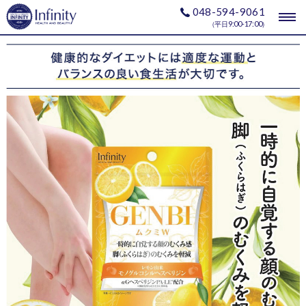
048-594-9061
togg
9:00-17:00
（平日
）