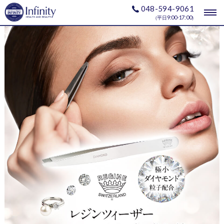
048-594-9061
togg
9:00-17:00
（平日
）