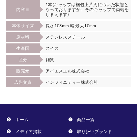
1本(キャップは梱包上片刃についた状態と
内容量
なっておりますが、そのキャップで両端を
しまえます)
本体サイズ
長さ108mm 幅 最大10mm
原材料
ステンレススチール
生産国
スイス
区分
雑貨
販売元
アイエスエル株式会社
広告文責
インフィニティー株式会社
ホーム
商品一覧
メディア掲載
取り扱いブランド