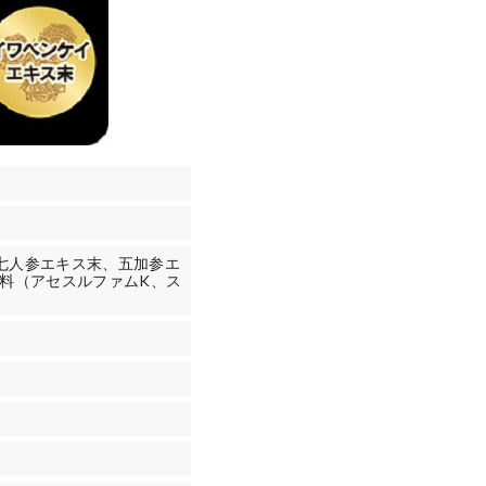
七人参エキス末、五加参エ
料（アセスルファムK、ス