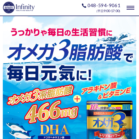
048-594-9061
togg
9:00-17:00
（平日
）