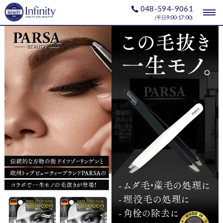
048-594-9061
togg
9:00-17:00
（平日
）