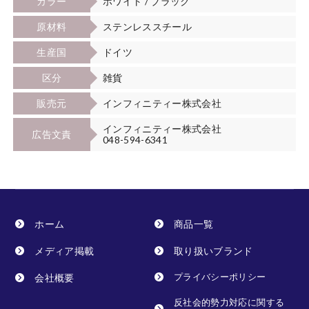
カラー
ホワイト / ブラック
原材料
ステンレススチール
生産国
ドイツ
区分
雑貨
販売元
インフィニティー株式会社
インフィニティー株式会社
広告文責
048-594-6341
ホーム
商品一覧
メディア掲載
取り扱いブランド
会社概要
プライバシーポリシー
反社会的勢力対応に関する