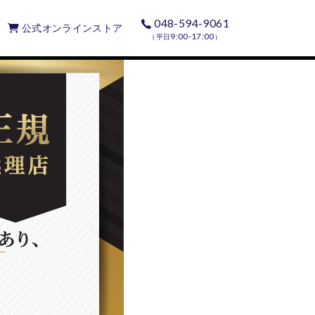
048-594-9061
公式オンラインストア
9:00-17:00
（平日
）