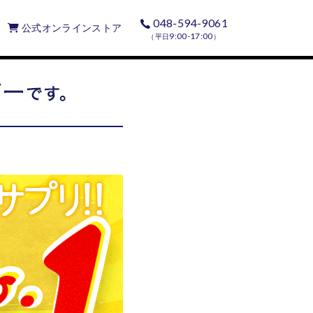
048-594-9061
公式オンラインストア
9:00-17:00
（平日
）